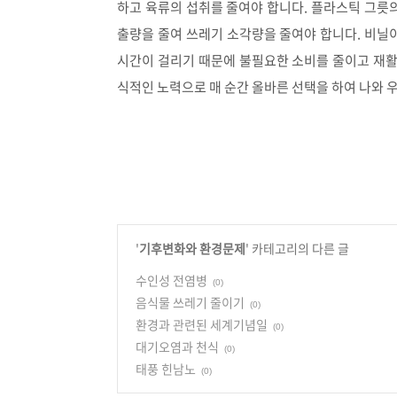
하고 육류의 섭취를 줄여야 합니다. 플라스틱 그릇의
출량을 줄여 쓰레기 소각량을 줄여야 합니다. 비
시간이 걸리기 때문에 불필요한 소비를 줄이고 재
식적인 노력으로 매 순간 올바른 선택을 하여 나와
'
기후변화와 환경문제
' 카테고리의 다른 글
수인성 전염병
(0)
음식물 쓰레기 줄이기
(0)
환경과 관련된 세계기념일
(0)
대기오염과 천식
(0)
태풍 힌남노
(0)