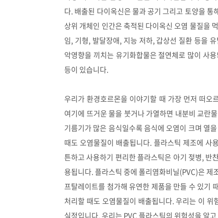
다. 배출된 다이옥신은 물과 공기 그리고 토양을 
상위 개체인 인간은 축적된 다이옥신 오염 물질을 
임, 기형, 발달장애, 지능 저하, 갑상선 질환 등을
악영향을 끼치는 유기화합물은 절연체로 많이 사용
등이 있습니다.
우리가 환경호르몬을 이야기할 때 가장 먼저 떠오
여기에 뜨거운 물을 붓거나 가열하면 내분비 교란
기름기가 많은 음식일수록 음식에 오염이 크며 열을
때도 오염물질이 배출됩니다.
플라스틱 제조에 사용
튼하고 사용하기 편리한 플라스틱은 아기 젖병, 반찬통
용됩니다. 플라스틱 중에 폴리염화비닐(PVC)은 제
프탈레이트를 첨가해 유연한 제품을 만들 수 있기 
처리할 때도 오염물질이 배출됩니다. 우리는 이 
실정입니다. 우리는 PVC 플라스틱의 위험성을 알고