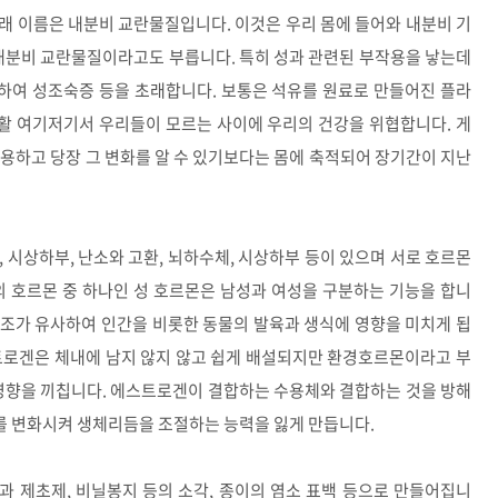
 이름은 내분비 교란물질입니다. 이것은 우리 몸에 들어와 내분비 기
 내분비 교란물질이라고도 부릅니다. 특히 성과 관련된 부작용을 낳는데
하여 성조숙증 등을 초래합니다. 보통은 석유를 원료로 만들어진 플라
활 여기저기서 우리들이 모르는 사이에 우리의 건강을 위협합니다. 게
용하고 당장 그 변화를 알 수 있기보다는 몸에 축적되어 장기간이 지난
 시상하부, 난소와 고환, 뇌하수체, 시상하부 등이 있으며 서로 호르몬
의 호르몬 중 하나인 성 호르몬은 남성과 여성을 구분하는 기능을 합니
조가 유사하여 인간을 비롯한 동물의 발육과 생식에 영향을 미치게 됩
트로겐은 체내에 남지 않지 않고 쉽게 배설되지만 환경호르몬이라고 부
 영향을 끼칩니다. 에스트로겐이 결합하는 수용체와 결합하는 것을 방해
 변화시켜 생체리듬을 조절하는 능력을 잃게 만듭니다.
 제초제, 비닐봉지 등의 소각, 종이의 염소 표백 등으로 만들어집니