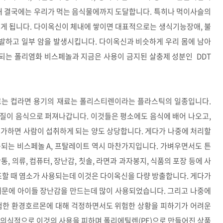
통해 결국에는 우리가 먹는 음식물에까지 도달합니다. 특히나 먹이사슬의
먹게 됩니다. 다이옥신이 체내에 쌓이면 대표적으로는 생식기능장애, 불
 유발하고 일부 암을 발생시킵니다. 다이옥신과 비슷하게 우리 몸에 남아
되는 폴리염화 비스페놀과 지금은 사용이 금지된 살충제 성분인 DDT
르는 컵라면 용기의 재료는 폴리스티렌이라는 플라스틱의 일종입니다.
물질이 음식으로 퍼져나갑니다.
이것들은 평소에도 음식에 배어 나오고,
 가하면 사람이 섭취하게 되는 양도 상당합니다. 게다가 나중에 처리할
되는 비스페놀 A, 프탈레이트 역시 마찬가지입니다. 가벼우면서도 튼
, 의류, 컴퓨터, 장난감, 칫솔, 라면과 과자봉지, 식품의 포장 등에 사
조할 때 염소가 사용되는데 이것은 다이옥신을 다량 방출합니다. 게다가
때문에 아이들 장난감을 만드는데 많이 사용되었습니다. 그리고 나중에
위험한 환경호르몬에 대해 걱정하면서도 위험한 상황을 피하기가 어려운
 의식적으로 이것의 사용을 피하며 폴리에틸렌(PE)으로 만들어진 상품