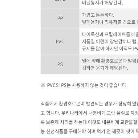
비닐봉지가 해당된다.
가볍고 튼튼하다.
PP
밀폐용기나 리유저블 컵으로 
다이옥신과 프탈레이트를 배출
PVC
저품질 어린이 장난감이나 랩,
규제를 많이 하지만 아직도 P
열에 약해 환경호르몬과 발암
PS
컵라면 용기가 해당된다.
※ PVC와 PS는 사용하지 않는 것이 좋습니다.
식품에서 환경호르몬이 발견되는 경우가 상당히 많습
고 합니다. 우리나라에서 내분비계 교란 물질로 지정
록 보존제 처리를 하는데 이것도 내분비계 교란물질
농 신선식품을 구매해야 하며 먹기 전 깨끗이 씻어