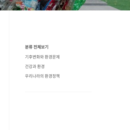
분류 전체보기
기후변화와 환경문제
건강과 환경
우리나라의 환경정책