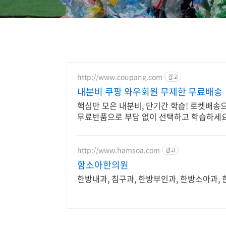
http://www.coupang.com
광고
내분비 쿠팡 와우회원 무제한 무료배송
핵심만 모은 내분비, 단기간 학습! 로켓배송
무료반품으로 부담 없이 선택하고 학습하세요
http://www.hamsoa.com
광고
함소아한의원
한방내과, 침구과, 한방부인과, 한방소아과