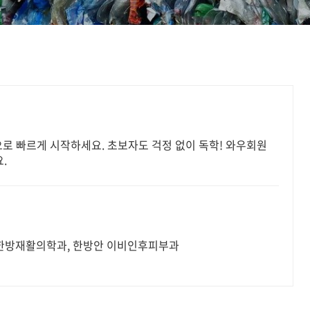
으로 빠르게 시작하세요. 초보자도 걱정 없이 독학! 와우회원
.
, 한방재활의학과, 한방안 이비인후피부과