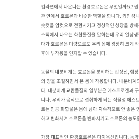
컵라면에서 나온다는 환경호르몬은 무엇일까요? 원래
관 안에서 호르몬과 비슷한 역할을 합니다. 외인성
숫컷을 암컷으로 전환시키고 정상적인 성장을 방해
스틱에서 나오는 화합물질을 말하는데 우리 일상생
다가 호르몬은 미량으로도 우리 몸에 굉장히 크게 작
후에 부작용을 인지할 수 있습니다.
동물의 내분비계는 호르몬을 분비하는 갑상선, 췌장,
의 양을 조절하면서 온 몸에 작용합니다. 내분비계
다. 내분비계 교란물질의 일부분은 에스트로겐과 구
니다. 우리가 음식으로 섭취하게 되는 식물성 에스
르는 인공 화합물은 몸에 남아 지속적으로 안 좋은
하고 변화시켜 호르몬을 변화시키고 호르몬의 농도를
가장 대표적인 환경호르몬은 다이옥신입니다. 농약과